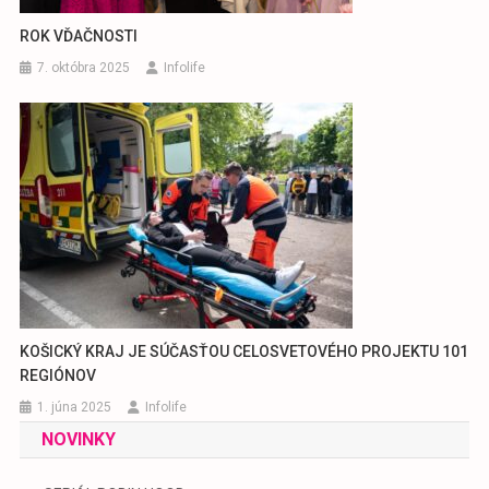
ROK VĎAČNOSTI
7. októbra 2025
Infolife
KOŠICKÝ KRAJ JE SÚČASŤOU CELOSVETOVÉHO PROJEKTU 101
REGIÓNOV
1. júna 2025
Infolife
NOVINKY