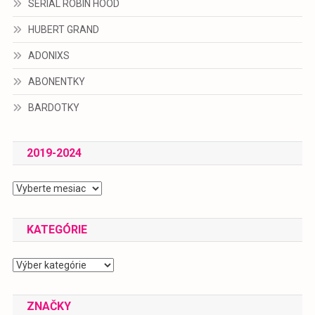
SERIÁL ROBIN HOOD
HUBERT GRAND
ADONIXS
ABONENTKY
BARDOTKY
2019-2024
2019-
2024
KATEGÓRIE
Kategórie
ZNAČKY