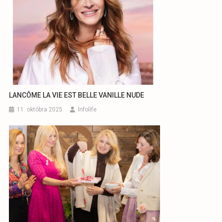
LANCÔME LA VIE EST BELLE VANILLE NUDE
11. októbra 2025
Infolife