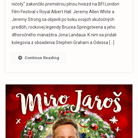
ničoty“ zakončilo premiérou plnou hviezd na BFI London
Film Festival v Royal Albert Hall. Jeremy Allen White a
Jeremy Strong sa objavili po boku svojich skutočných
predlôh, rockovej legendy Brucea Springsteena a jeho
dlhoročného manažéra Jona Landaua. K nim sa pridali
kolegovia z obsadenia Stephen Graham a Odessa […]
Continue Reading