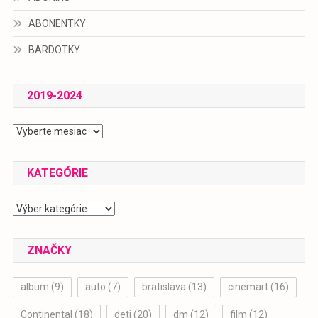
ABONENTKY
BARDOTKY
2019-2024
2019-
2024
KATEGÓRIE
Kategórie
ZNAČKY
album
(9)
auto
(7)
bratislava
(13)
cinemart
(16)
Continental
(18)
deti
(20)
dm
(12)
film
(12)