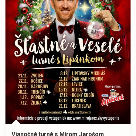
Vianočné turné s Mirom Jarošom