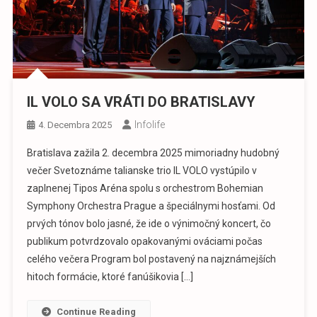
IL VOLO SA VRÁTI DO BRATISLAVY
Infolife
4. Decembra 2025
Bratislava zažila 2. decembra 2025 mimoriadny hudobný
večer Svetoznáme talianske trio IL VOLO vystúpilo v
zaplnenej Tipos Aréna spolu s orchestrom Bohemian
Symphony Orchestra Prague a špeciálnymi hosťami. Od
prvých tónov bolo jasné, že ide o výnimočný koncert, čo
publikum potvrdzovalo opakovanými ováciami počas
celého večera Program bol postavený na najznámejších
hitoch formácie, ktoré fanúšikovia […]
Continue Reading