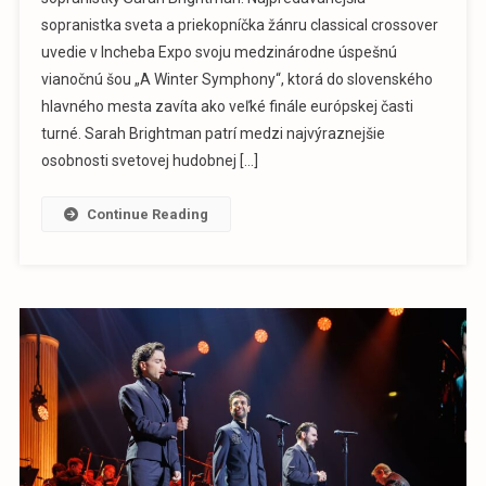
sopranistka sveta a priekopníčka žánru classical crossover
uvedie v Incheba Expo svoju medzinárodne úspešnú
vianočnú šou „A Winter Symphony“, ktorá do slovenského
hlavného mesta zavíta ako veľké finále európskej časti
turné. Sarah Brightman patrí medzi najvýraznejšie
osobnosti svetovej hudobnej […]
Continue Reading