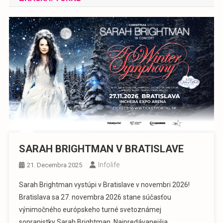
SARAH BRIGHTMAN V BRATISLAVE
Infolife
21. Decembra 2025
Sarah Brightman vystúpi v Bratislave v novembri 2026!
Bratislava sa 27. novembra 2026 stane súčasťou
výnimočného európskeho turné svetoznámej
sopranistky Sarah Brightman. Najpredávanejšia