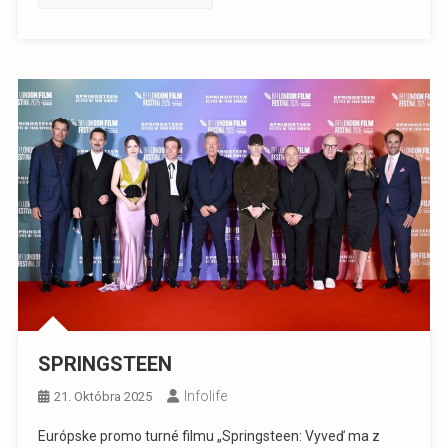
SPRINGSTEEN
Infolife
21. Októbra 2025
Európske promo turné filmu „Springsteen: Vyveď ma z