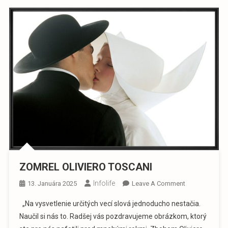
ZOMREL OLIVIERO TOSCANI
Infolife
On
13. Januára 2025
Leave A Comment
ZOMREL
„Na vysvetlenie určitých vecí slová jednoducho nestačia.
OLIVIERO
Naučil si nás to. Radšej vás pozdravujeme obrázkom, ktorý
TOSCANI