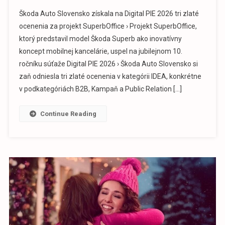
Škoda Auto Slovensko získala na Digital PIE 2026 tri zlaté
ocenenia za projekt SuperbOffice › Projekt SuperbOffice,
ktorý predstavil model Škoda Superb ako inovatívny
koncept mobilnej kancelárie, uspel na jubilejnom 10.
ročníku súťaže Digital PIE 2026 › Škoda Auto Slovensko si
zaň odniesla tri zlaté ocenenia v kategórii IDEA, konkrétne
v podkategóriách B2B, Kampaň a Public Relation […]
Continue Reading