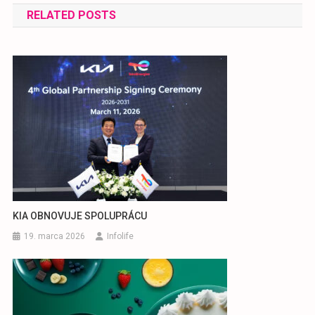
RELATED POSTS
článku
KIA OBNOVUJE SPOLUPRÁCU
19. marca 2026
Infolife