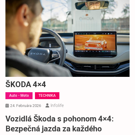
ŠKODA 4×4
Auto - Moto
TECHNIKA
Infolife
24. Februára 2026
Vozidlá Škoda s pohonom 4×4:
Bezpečná jazda za každého