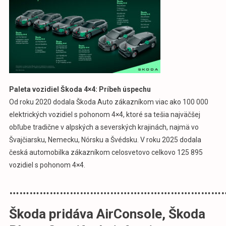
Paleta vozidiel Škoda 4×4: Príbeh úspechu
Od roku 2020 dodala Škoda Auto zákazníkom viac ako 100 000
elektrických vozidiel s pohonom 4×4, ktoré sa tešia najväčšej
obľube tradične v alpských a severských krajinách, najmä vo
Švajčiarsku, Nemecku, Nórsku a Švédsku. V roku 2025 dodala
česká automobilka zákazníkom celosvetovo celkovo 125 895
vozidiel s pohonom 4×4.
………………………………………………………
Škoda pridáva AirConsole, Škoda