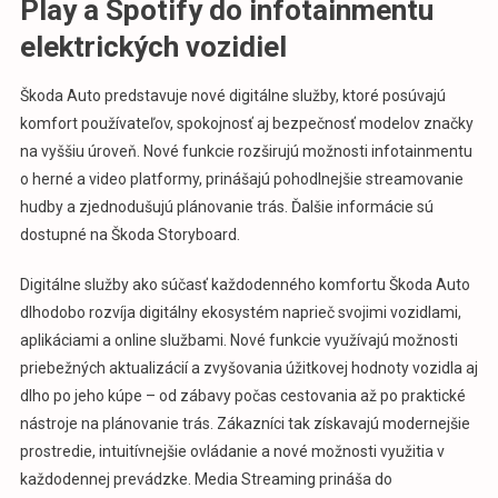
Play a Spotify do infotainmentu
elektrických vozidiel
Škoda Auto predstavuje nové digitálne služby, ktoré posúvajú
komfort používateľov, spokojnosť aj bezpečnosť modelov značky
na vyššiu úroveň. Nové funkcie rozširujú možnosti infotainmentu
o herné a video platformy, prinášajú pohodlnejšie streamovanie
hudby a zjednodušujú plánovanie trás. Ďalšie informácie sú
dostupné na Škoda Storyboard.
Digitálne služby ako súčasť každodenného komfortu Škoda Auto
dlhodobo rozvíja digitálny ekosystém naprieč svojimi vozidlami,
aplikáciami a online službami. Nové funkcie využívajú možnosti
priebežných aktualizácií a zvyšovania úžitkovej hodnoty vozidla aj
dlho po jeho kúpe – od zábavy počas cestovania až po praktické
nástroje na plánovanie trás. Zákazníci tak získavajú modernejšie
prostredie, intuitívnejšie ovládanie a nové možnosti využitia v
každodennej prevádzke. Media Streaming prináša do