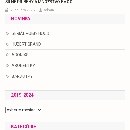
SILNÉ PRÍBEHY A MNOŽSTVO EMÓCIÍ
5. januára 2025
admin
NOVINKY
SERIÁL ROBIN HOOD
HUBERT GRAND
ADONIXS
ABONENTKY
BARDOTKY
2019-2024
2019-
2024
KATEGÓRIE