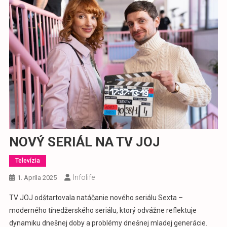
NOVÝ SERIÁL NA TV JOJ
Televízia
Infolife
1. Apríla 2025
TV JOJ odštartovala natáčanie nového seriálu Sexta –
moderného tínedžerského seriálu, ktorý odvážne reflektuje
dynamiku dnešnej doby a problémy dnešnej mladej generácie.