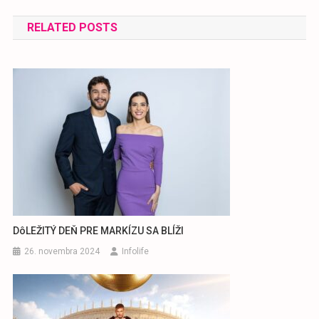
v
RELATED POSTS
článku
DôLEŽITÝ DEŇ PRE MARKÍZU SA BLÍŽI
26. novembra 2024
Infolife