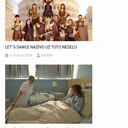
LET´S DANCE NAŽIVO UŽ TÚTO NEDEĽU
5. marca 2026
Infolife