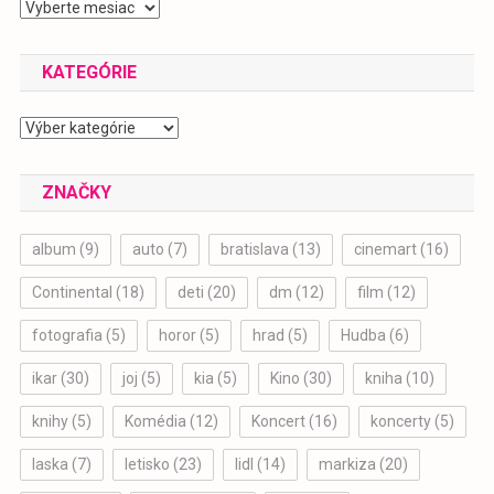
2019-
2024
KATEGÓRIE
Kategórie
ZNAČKY
album
(9)
auto
(7)
bratislava
(13)
cinemart
(16)
Continental
(18)
deti
(20)
dm
(12)
film
(12)
fotografia
(5)
horor
(5)
hrad
(5)
Hudba
(6)
ikar
(30)
joj
(5)
kia
(5)
Kino
(30)
kniha
(10)
knihy
(5)
Komédia
(12)
Koncert
(16)
koncerty
(5)
laska
(7)
letisko
(23)
lidl
(14)
markiza
(20)