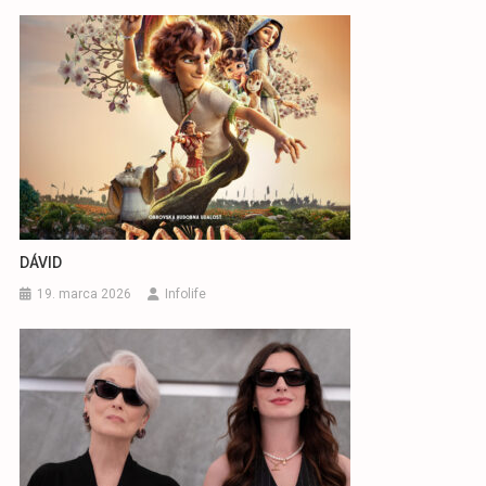
DÁVID
19. marca 2026
Infolife