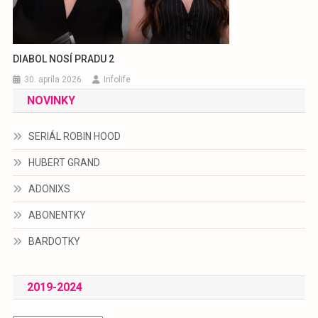
DIABOL NOSÍ PRADU 2
30. apríla 2026
Infolife
NOVINKY
SERIÁL ROBIN HOOD
HUBERT GRAND
ADONIXS
ABONENTKY
BARDOTKY
2019-2024