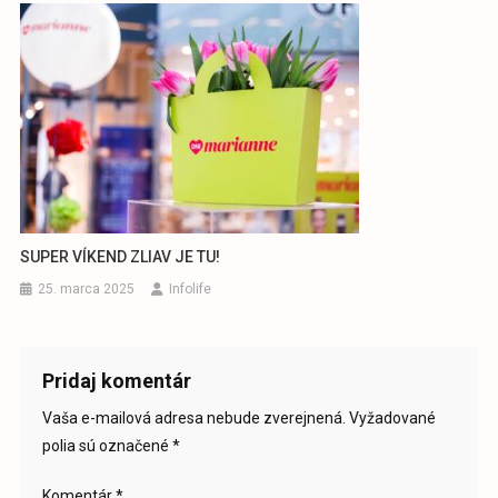
SUPER VÍKEND ZLIAV JE TU!
25. marca 2025
Infolife
Pridaj komentár
Vaša e-mailová adresa nebude zverejnená.
Vyžadované
polia sú označené
*
Komentár
*