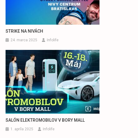
STRIKE NA NIVÁCH
24. marca 2025
Infolife
SALÓN ELEKTROMOBILOV V BORY MALL
1. apríla 2025
Infolife