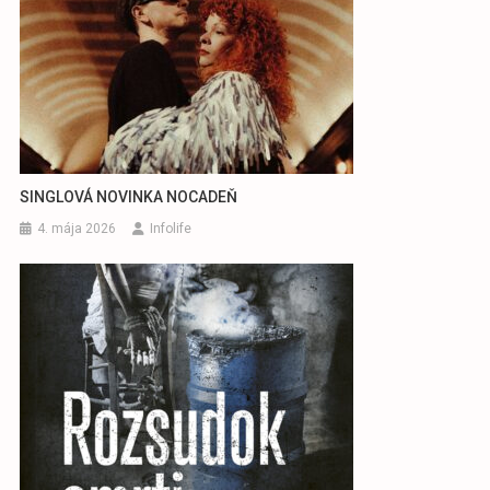
SINGLOVÁ NOVINKA NOCADEŇ
4. mája 2026
Infolife