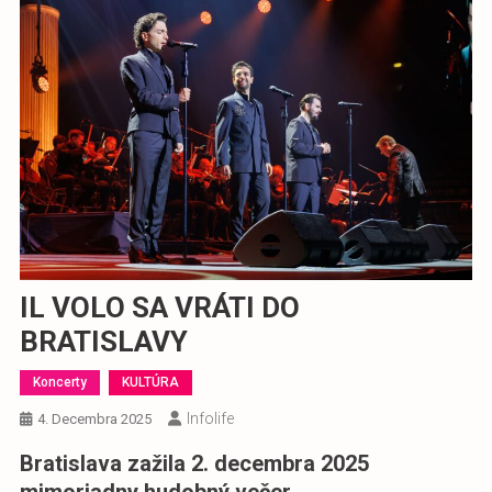
IL VOLO SA VRÁTI DO
BRATISLAVY
Koncerty
KULTÚRA
Infolife
4. Decembra 2025
Bratislava zažila 2. decembra 2025
mimoriadny hudobný večer