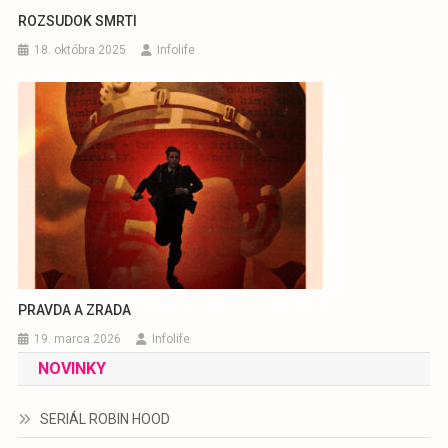
ROZSUDOK SMRTI
18. októbra 2025
Infolife
PRAVDA A ZRADA
19. marca 2026
Infolife
NOVINKY
SERIÁL ROBIN HOOD