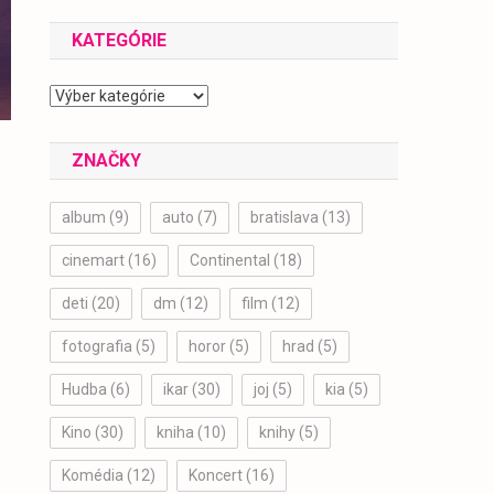
2024
KATEGÓRIE
Kategórie
ZNAČKY
album
(9)
auto
(7)
bratislava
(13)
cinemart
(16)
Continental
(18)
deti
(20)
dm
(12)
film
(12)
fotografia
(5)
horor
(5)
hrad
(5)
Hudba
(6)
ikar
(30)
joj
(5)
kia
(5)
Kino
(30)
kniha
(10)
knihy
(5)
Komédia
(12)
Koncert
(16)