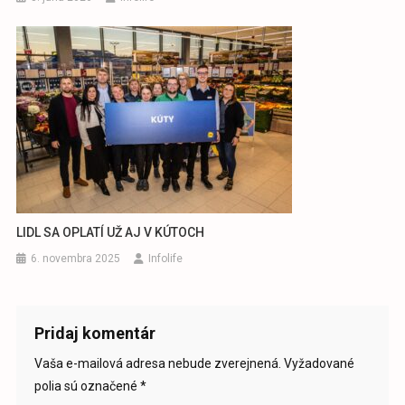
LIDL SA OPLATÍ UŽ AJ V KÚTOCH
6. novembra 2025
Infolife
Pridaj komentár
Vaša e-mailová adresa nebude zverejnená.
Vyžadované
polia sú označené
*