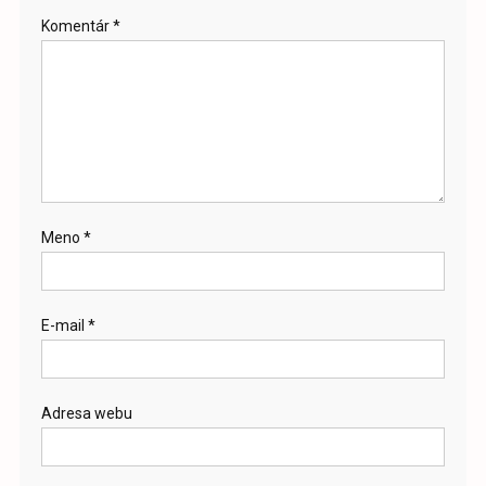
Komentár
*
Meno
*
E-mail
*
Adresa webu