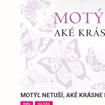
MOTÝĽ NETUŠÍ, AKÉ KRÁSNE
Knihy
KULTÚRA