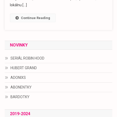
SI
lokálnu […]
TEASER
K
Continue Reading
FILMU
DUCHOŇ
NOVINKY
SERIÁL ROBIN HOOD
HUBERT GRAND
ADONIXS
ABONENTKY
BARDOTKY
2019-2024