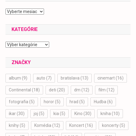
2019-
2024
KATEGÓRIE
Kategórie
ZNAČKY
album
(9)
auto
(7)
bratislava
(13)
cinemart
(16)
Continental
(18)
deti
(20)
dm
(12)
film
(12)
fotografia
(5)
horor
(5)
hrad
(5)
Hudba
(6)
ikar
(30)
joj
(5)
kia
(5)
Kino
(30)
kniha
(10)
knihy
(5)
Komédia
(12)
Koncert
(16)
koncerty
(5)