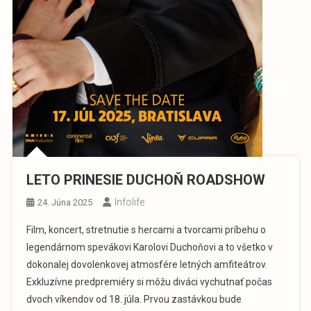
LETO PRINESIE DUCHOŇ ROADSHOW
Infolife
24. Júna 2025
Film, koncert, stretnutie s hercami a tvorcami príbehu o
legendárnom spevákovi Karolovi Duchoňovi a to všetko v
dokonalej dovolenkovej atmosfére letných amfiteátrov.
Exkluzívne predpremiéry si môžu diváci vychutnať počas
dvoch víkendov od 18. júla. Prvou zastávkou bude