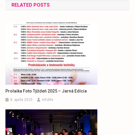
RELATED POSTS
článku
Prolaika Foto Týždeň 2025 – Jarná Edícia
8. apríla 2025
Infolife