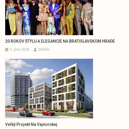
20 ROKOV ŠTÝLU A ELEGANCIE NA BRATISLAVSKOM HRADE
2. júna 2025
Infolife
Veľký Projekt Na Vajnorskej