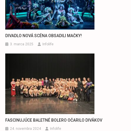
DIVADLO NOVÁ SCÉNA OBSADILI MAČKY!
3. marca 2025
Infolife
FASCINUJÚCE BALETNÉ BOLERO OČARILO DIVÁKOV
24. novembra 2024
Infolife