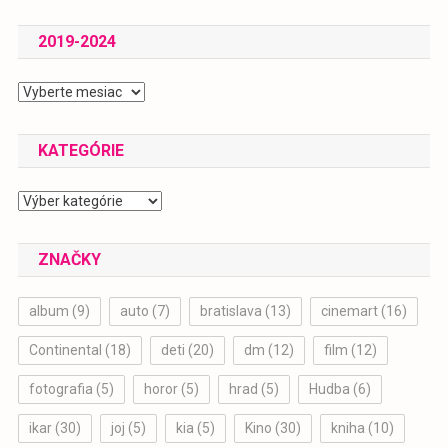
2019-2024
2019-
2024
KATEGÓRIE
Kategórie
ZNAČKY
album
(9)
auto
(7)
bratislava
(13)
cinemart
(16)
Continental
(18)
deti
(20)
dm
(12)
film
(12)
fotografia
(5)
horor
(5)
hrad
(5)
Hudba
(6)
ikar
(30)
joj
(5)
kia
(5)
Kino
(30)
kniha
(10)