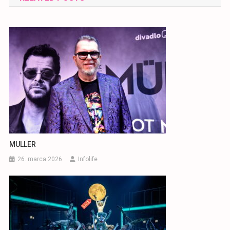
článku
MULLER
26. marca 2026
Infolife