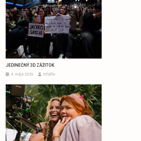
JEDINEČNÝ 3D ZÁŽITOK
4. mája 2026
Infolife